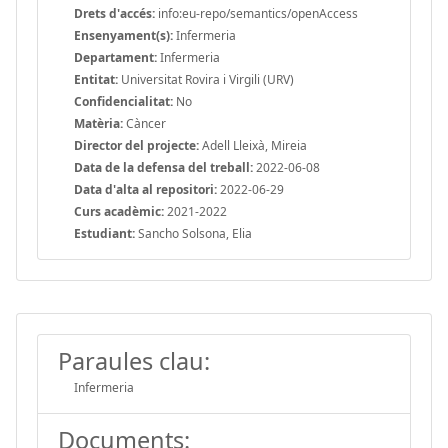
Drets d'accés:
info:eu-repo/semantics/openAccess
Ensenyament(s):
Infermeria
Departament:
Infermeria
Entitat:
Universitat Rovira i Virgili (URV)
Confidencialitat:
No
Matèria:
Càncer
Director del projecte:
Adell Lleixà, Mireia
Data de la defensa del treball:
2022-06-08
Data d'alta al repositori:
2022-06-29
Curs acadèmic:
2021-2022
Estudiant:
Sancho Solsona, Elia
Paraules clau:
Infermeria
Documents: