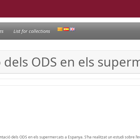
es
List for collections
 dels ODS en els super
ntació dels ODS en els supermercats a Espanya. S’ha realitzat un estudi sobre l’e