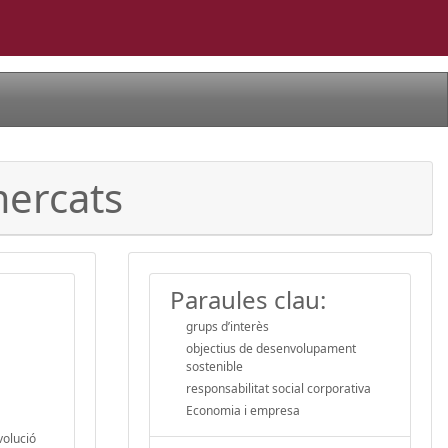
mercats
Paraules clau:
grups d’interès
objectius de desenvolupament
sostenible
responsabilitat social corporativa
Economia i empresa
volució