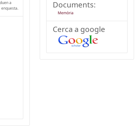
Documents:
 duen a
a enquesta.
Memòria
Cerca a google