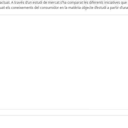
 actual. A través d’un estudi de mercat s’ha comparat les diferents iniciatives que
aluat els coneixements del consumidor en la matèria objecte d’estudi a partir d’un