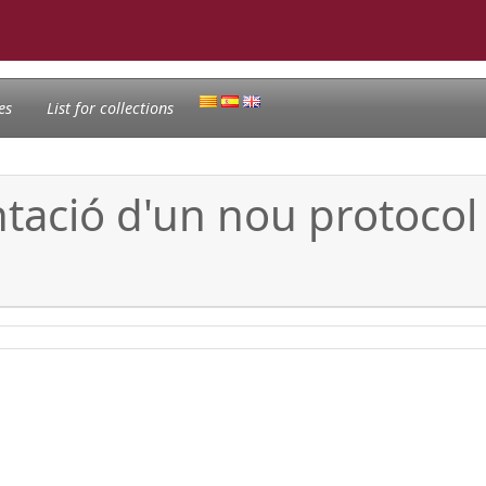
es
List for collections
ntació d'un nou protocol