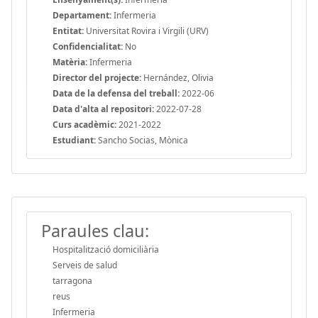
Departament:
Infermeria
Entitat:
Universitat Rovira i Virgili (URV)
Confidencialitat:
No
Matèria:
Infermeria
Director del projecte:
Hernández, Olivia
Data de la defensa del treball:
2022-06
Data d'alta al repositori:
2022-07-28
Curs acadèmic:
2021-2022
Estudiant:
Sancho Socias, Mònica
Paraules clau:
Hospitalització domiciliària
Serveis de salud
tarragona
reus
Infermeria