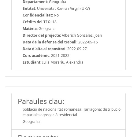
Departament:
Geografia
Entitat:
Universitat Rovira i Virgili (URV)
Confidencialitat:
No
Crèdits del TFG:
18
Matèria:
Geografia
Director del projecte:
Alberich González, Joan
Data de la defensa del treball:
2022-09-15
Data d'alta al repositori:
2022-09-27
Curs acadèmic:
2021-2022
Estudiant:
Iulia Morariu, Alexandra
Paraules clau:
població de nacionalitat romanesa; Tarragona; distribució
espacial; segregació residencial
Geografia