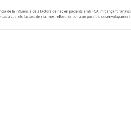
cia de la influència dels factors de risc en pacients amb TCA, mitjançant l'anàlisi 
tzo cas a cas, els factors de risc més rellevants per a un possible desenvolupament