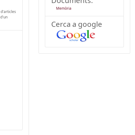
Documents:
Memòria
d'articles
 d'un
Cerca a google