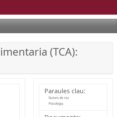
limentaria (TCA):
Paraules clau:
factors de risc
Psicologia