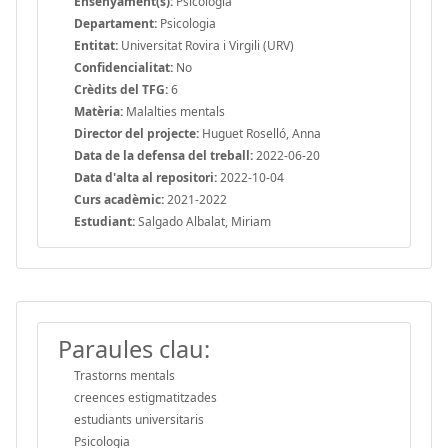
Ensenyament(s):
Psicologia
Departament:
Psicologia
Entitat:
Universitat Rovira i Virgili (URV)
Confidencialitat:
No
Crèdits del TFG:
6
Matèria:
Malalties mentals
Director del projecte:
Huguet Roselló, Anna
Data de la defensa del treball:
2022-06-20
Data d'alta al repositori:
2022-10-04
Curs acadèmic:
2021-2022
Estudiant:
Salgado Albalat, Miriam
Paraules clau:
Trastorns mentals
creences estigmatitzades
estudiants universitaris
Psicologia