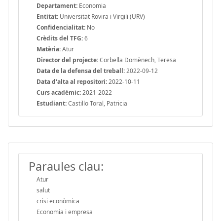
Departament:
Economia
Entitat:
Universitat Rovira i Virgili (URV)
Confidencialitat:
No
Crèdits del TFG:
6
Matèria:
Atur
Director del projecte:
Corbella Domènech, Teresa
Data de la defensa del treball:
2022-09-12
Data d'alta al repositori:
2022-10-11
Curs acadèmic:
2021-2022
Estudiant:
Castillo Toral, Patricia
Paraules clau:
Atur
salut
crisi econòmica
Economia i empresa