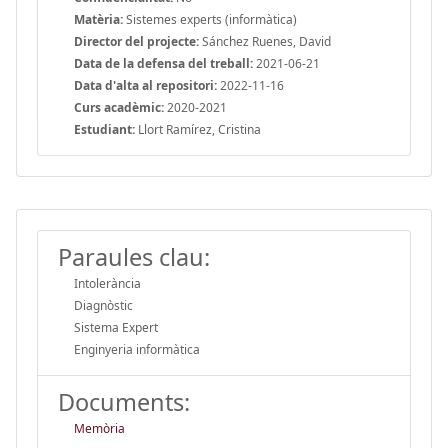
Matèria:
Sistemes experts (informàtica)
Director del projecte:
Sánchez Ruenes, David
Data de la defensa del treball:
2021-06-21
Data d'alta al repositori:
2022-11-16
Curs acadèmic:
2020-2021
Estudiant:
Llort Ramírez, Cristina
Paraules clau:
Intolerància
Diagnòstic
Sistema Expert
Enginyeria informàtica
Documents:
Memòria