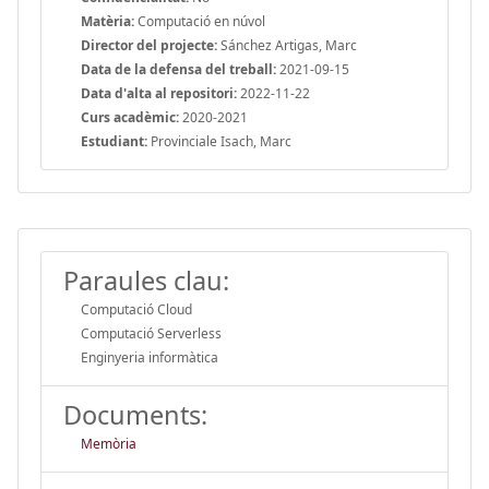
Matèria:
Computació en núvol
Director del projecte:
Sánchez Artigas, Marc
Data de la defensa del treball:
2021-09-15
Data d'alta al repositori:
2022-11-22
Curs acadèmic:
2020-2021
Estudiant:
Provinciale Isach, Marc
Paraules clau:
Computació Cloud
Computació Serverless
Enginyeria informàtica
Documents:
Memòria