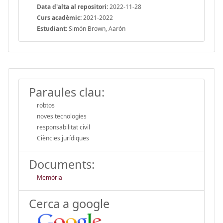
Data d'alta al repositori:
2022-11-28
Curs acadèmic:
2021-2022
Estudiant:
Simón Brown, Aarón
Paraules clau:
robtos
noves tecnologíes
responsabilitat civil
Ciències jurídiques
Documents:
Memòria
Cerca a google