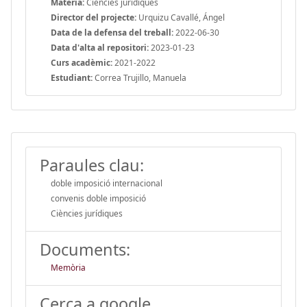
Matèria:
Ciències jurídiques
Director del projecte:
Urquizu Cavallé, Ángel
Data de la defensa del treball:
2022-06-30
Data d'alta al repositori:
2023-01-23
Curs acadèmic:
2021-2022
Estudiant:
Correa Trujillo, Manuela
Paraules clau:
doble imposició internacional
convenis doble imposició
Ciències jurídiques
Documents:
Memòria
Cerca a google