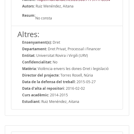
Autors:
Ruiz Menéndez, Aitana
Resum:
No consta
Altres:
Ensenyament(s):
Dret
Departament:
Dret Privat, Processal i Financer
Entitat:
Universitat Rovira i Virgili (URV)
Confidencialitat:
No
Matèria:
Violència envers les dones-Dret i legislació
Director del projecte:
Torres Rosell, Núria
Data de la defensa del treball:
2015-05-27
Data d'alta al repositori:
2016-02-02
Curs acadèmic:
2014-2015
Estudiant:
Ruiz Menéndez, Aitana