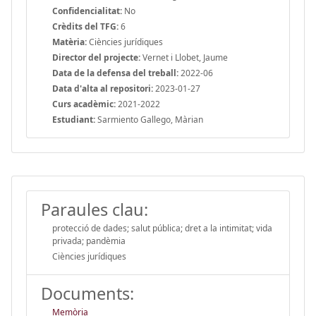
Confidencialitat:
No
Crèdits del TFG:
6
Matèria:
Ciències jurídiques
Director del projecte:
Vernet i Llobet, Jaume
Data de la defensa del treball:
2022-06
Data d'alta al repositori:
2023-01-27
Curs acadèmic:
2021-2022
Estudiant:
Sarmiento Gallego, Màrian
Paraules clau:
protecció de dades; salut pública; dret a la intimitat; vida
privada; pandèmia
Ciències jurídiques
Documents:
Memòria