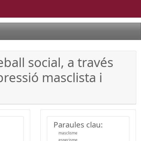
ball social, a través
pressió masclista i
Paraules clau:
masclisme
especisme