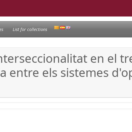
es
List for collections
terseccionalitat en el tre
va entre els sistemes d'o