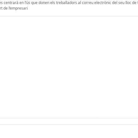
 es centrarà en l’ús que donen els treballadors al correu electrònic del seu lloc de t
rt de l’empresari