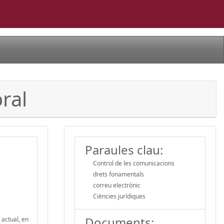
ral
Paraules clau:
Control de les comunicacions
drets fonamentals
correu electrònic
Ciències jurídiques
Documents:
 actual, en