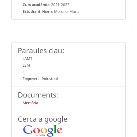
Curs acadèmic:
2021-2022
Estudiant:
Hierro Moreno, Marià
Paraules clau:
LAMT
LSMT
CT
Enginyeria Industrial
Documents:
Memòria
Cerca a google