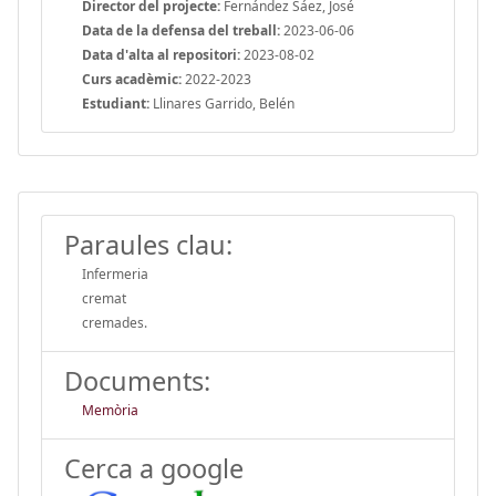
Director del projecte:
Fernández Sáez, José
Data de la defensa del treball:
2023-06-06
Data d'alta al repositori:
2023-08-02
Curs acadèmic:
2022-2023
Estudiant:
Llinares Garrido, Belén
Paraules clau:
Infermeria
cremat
cremades.
Documents:
Memòria
Cerca a google