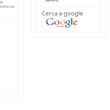
Memòria
 de
tindria una
Cerca a google