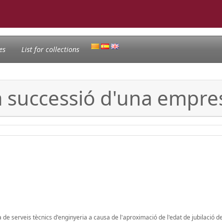
es
List for collections
la successió d'una empre
e serveis tècnics d'enginyeria a causa de l'aproximació de l'edat de jubilació del