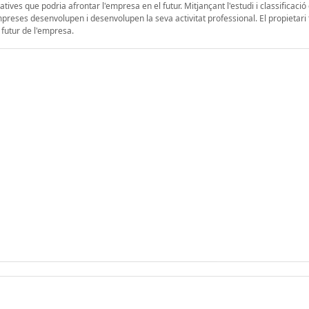
natives que podria afrontar l'empresa en el futur. Mitjançant l'estudi i classificació
mpreses desenvolupen i desenvolupen la seva activitat professional. El propietari 
 futur de l'empresa.