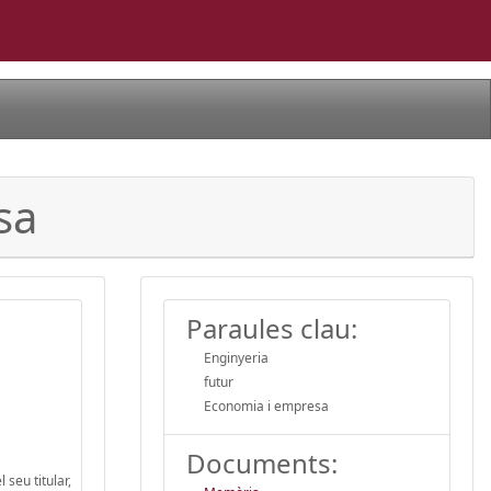
sa
Paraules clau:
Enginyeria
futur
Economia i empresa
Documents:
 seu titular,