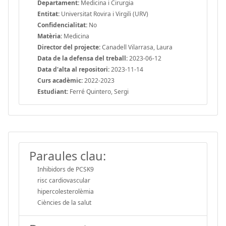
Departament:
Medicina i Cirurgia
Entitat:
Universitat Rovira i Virgili (URV)
Confidencialitat:
No
Matèria:
Medicina
Director del projecte:
Canadell Vilarrasa, Laura
Data de la defensa del treball:
2023-06-12
Data d'alta al repositori:
2023-11-14
Curs acadèmic:
2022-2023
Estudiant:
Ferré Quintero, Sergi
Paraules clau:
Inhibidors de PCSK9
risc cardiovascular
hipercolesterolèmia
Ciències de la salut