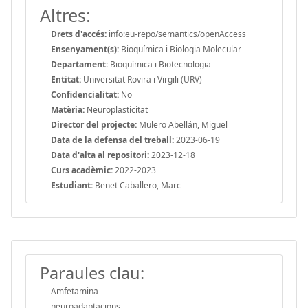
Altres:
Drets d'accés:
info:eu-repo/semantics/openAccess
Ensenyament(s):
Bioquímica i Biologia Molecular
Departament:
Bioquímica i Biotecnologia
Entitat:
Universitat Rovira i Virgili (URV)
Confidencialitat:
No
Matèria:
Neuroplasticitat
Director del projecte:
Mulero Abellán, Miguel
Data de la defensa del treball:
2023-06-19
Data d'alta al repositori:
2023-12-18
Curs acadèmic:
2022-2023
Estudiant:
Benet Caballero, Marc
Paraules clau:
Amfetamina
neuroadaptacions