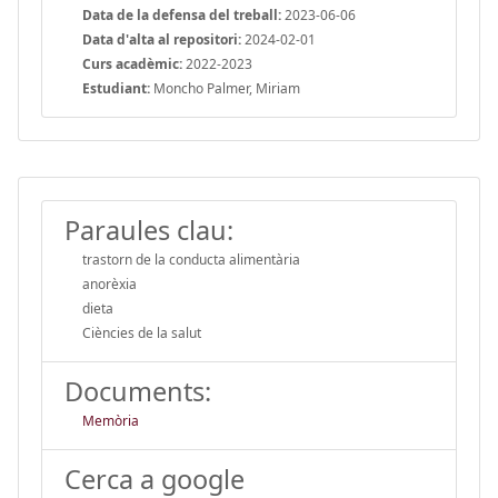
Data de la defensa del treball:
2023-06-06
Data d'alta al repositori:
2024-02-01
Curs acadèmic:
2022-2023
Estudiant:
Moncho Palmer, Miriam
Paraules clau:
trastorn de la conducta alimentària
anorèxia
dieta
Ciències de la salut
Documents:
Memòria
Cerca a google