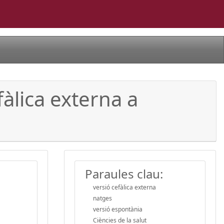
fàlica externa a
Paraules clau:
versió cefàlica externa
natges
versió espontània
Ciències de la salut