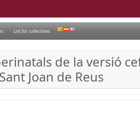
es
List for collections
perinatals de la versió ce
i Sant Joan de Reus