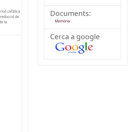
Documents:
rsió cefàlica
a reducció de
Memòria
de la
Cerca a google