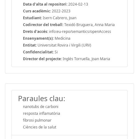
Data d'alta al repositori:
2024-02-13
Curs acadèmic:
2022-2023
Estudiant:
Isern Cabrero, Joan
Codirector del treball:
Texidó Bruguera, Anna Maria
Drets d'accés:
info:eu-repo/semantics/openAccess
Ensenyament(s):
Medicina
Entitat:
Universitat Rovira i Virgili (URV)
Confidencialitat:
Si
Director del projecte:
Inglés Torruella, Joan Maria
Paraules clau:
nanotubs de carboni
resposta inflamatòria
fibrosi pulmonar
Ciències de la salut