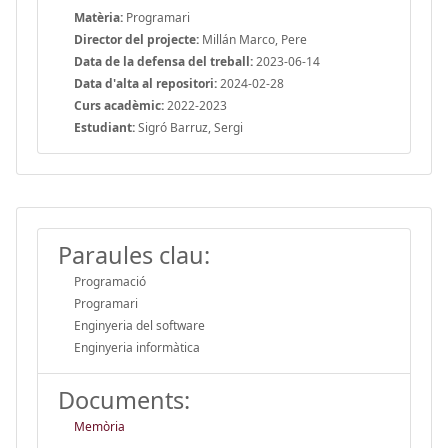
Matèria:
Programari
Director del projecte:
Millán Marco, Pere
Data de la defensa del treball:
2023-06-14
Data d'alta al repositori:
2024-02-28
Curs acadèmic:
2022-2023
Estudiant:
Sigró Barruz, Sergi
Paraules clau:
Programació
Programari
Enginyeria del software
Enginyeria informàtica
Documents:
Memòria