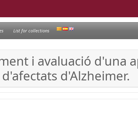
es
List for collections
ent i avaluació d'una a
 d'afectats d'Alzheimer.