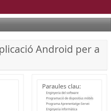
plicació Android per a
Paraules clau:
Enginyeria del software
Programació de dispositius mòbils
Programa Aprenentatge-Servei
Enginyeria informàtica