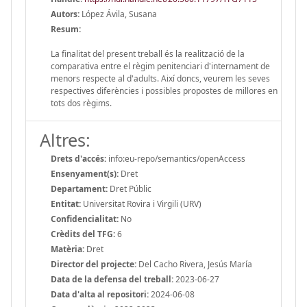
Autors:
López Ávila, Susana
Resum:
La finalitat del present treball és la realització de la
comparativa entre el règim penitenciari d'internament de
menors respecte al d'adults. Així doncs, veurem les seves
respectives diferències i possibles propostes de millores en
tots dos règims.
Altres:
Drets d'accés:
info:eu-repo/semantics/openAccess
Ensenyament(s):
Dret
Departament:
Dret Públic
Entitat:
Universitat Rovira i Virgili (URV)
Confidencialitat:
No
Crèdits del TFG:
6
Matèria:
Dret
Director del projecte:
Del Cacho Rivera, Jesús María
Data de la defensa del treball:
2023-06-27
Data d'alta al repositori:
2024-06-08