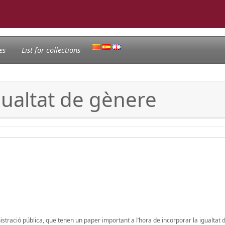
es
List for collections
igualtat de gènere
nistració pública, que tenen un paper important a l’hora de incorporar la igualtat