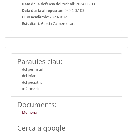
Data de la defensa del treball:
2024-06-03
Data d'alta al repositori:
2024-07-03
Curs acadèmic:
2023-2024
Estudiant:
García Carnero, Lara
Paraules clau:
dol perinatal
dol infantil
dol pediàtric
Infermeria
Documents:
Memòria
Cerca a google