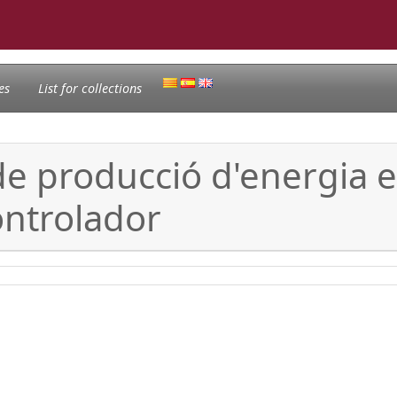
es
List for collections
e producció d'energia elè
ontrolador