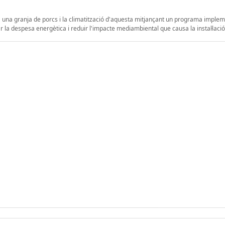
er a una granja de porcs i la climatització d'aquesta mitjançant un programa imple
r la despesa energètica i reduir l'impacte mediambiental que causa la instal·lació