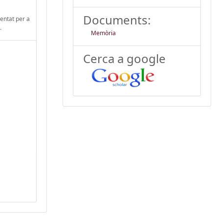
Documents:
mentat per a
.
Memòria
Cerca a google