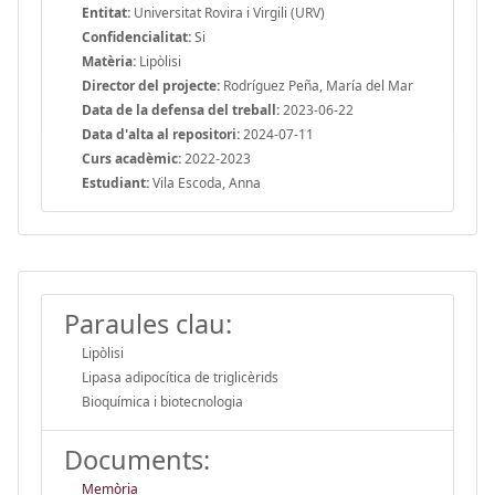
Entitat:
Universitat Rovira i Virgili (URV)
Confidencialitat:
Si
Matèria:
Lipòlisi
Director del projecte:
Rodríguez Peña, María del Mar
Data de la defensa del treball:
2023-06-22
Data d'alta al repositori:
2024-07-11
Curs acadèmic:
2022-2023
Estudiant:
Vila Escoda, Anna
Paraules clau:
Lipòlisi
Lipasa adipocítica de triglicèrids
Bioquímica i biotecnologia
Documents:
Memòria