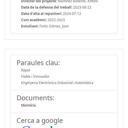
Director del projecte:
Martínez Ballesté, Antoni
Data de la defensa del treball:
2023-06-22
Data d'alta al repositori:
2024-07-12
Curs acadèmic:
2022-2023
Estudiant:
Fonts Gómez, Joan
Paraules clau:
Ràpid
Fiable i Innovador
Enginyeria Electrònica Industrial i Automàtica
Documents:
Memòria
Cerca a google