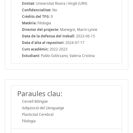
Entitat:
Universitat Rovira i Virgili (URV)
Confidencialitat:
No
Crèdits del TFG:
9
Matèria:
Filologia
Director del projecte:
Manegre, Marni Lynne
Data de la defensa del treball:
2023-06-15
Data d'alta al repositori:
2024-07-17
Curs acadèmic:
2022-2023
Estudiant:
Pablo Solórzano, Valeria Cristina
Paraules clau:
Cervell Bilingüe
Adquisició del Llenguatge
Plasticitat Cerebral
Filologia