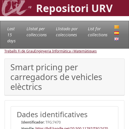
Repositori URV
Last
Llistat per
Llistado por
List for
15
col·leccions
colecciones
collections
days
Treballs Fi de Grau
Enginyeria Informàtica i Matemàtiques
Smart pricing per
carregadors de vehicles
elèctrics
Dades identificatives
Identificador:
TFG:7470
Handle
:
https://hdl.handle.net/20.500.11797/TFG7470