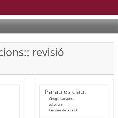
cions:: revisió
Paraules clau:
Cirugia bariàtrica
adiccions
Ciències de la salut