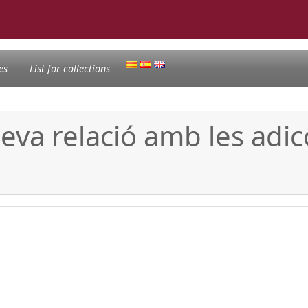
es
List for collections
 seva relació amb les adic