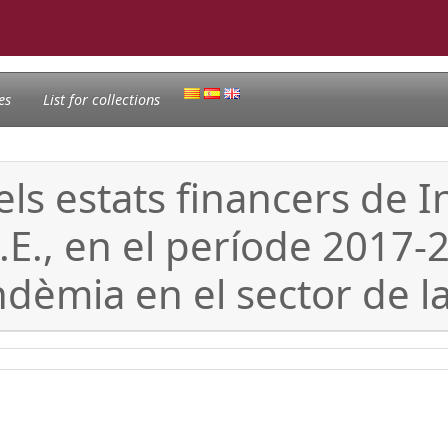
es
List for collections
els estats financers de 
 S.E., en el període 2017-
ndèmia en el sector de l