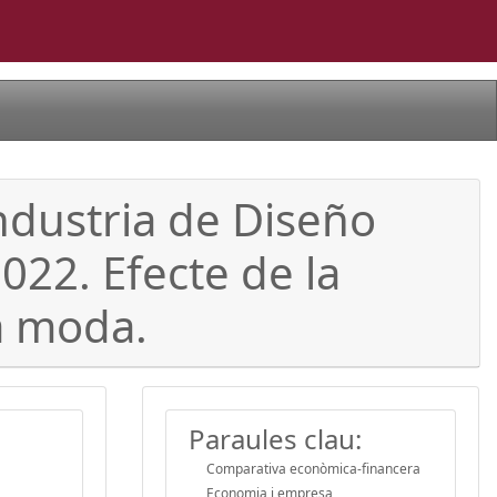
Industria de Diseño
2022. Efecte de la
a moda.
Paraules clau:
Comparativa econòmica-financera
Economia i empresa