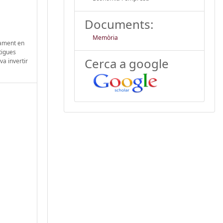
Documents:
Memòria
vament en
tigues
Cerca a google
va invertir