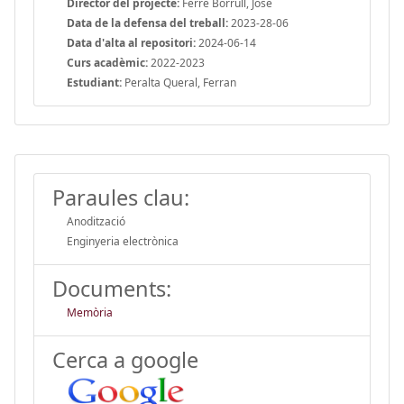
Director del projecte:
Ferré Borrull, José
Data de la defensa del treball:
2023-28-06
Data d'alta al repositori:
2024-06-14
Curs acadèmic:
2022-2023
Estudiant:
Peralta Queral, Ferran
Paraules clau:
Anodització
Enginyeria electrònica
Documents:
Memòria
Cerca a google