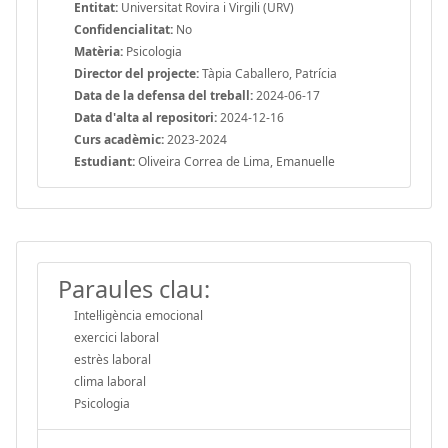
Entitat:
Universitat Rovira i Virgili (URV)
Confidencialitat:
No
Matèria:
Psicologia
Director del projecte:
Tàpia Caballero, Patrícia
Data de la defensa del treball:
2024-06-17
Data d'alta al repositori:
2024-12-16
Curs acadèmic:
2023-2024
Estudiant:
Oliveira Correa de Lima, Emanuelle
Paraules clau:
Intel·ligència emocional
exercici laboral
estrès laboral
clima laboral
Psicologia