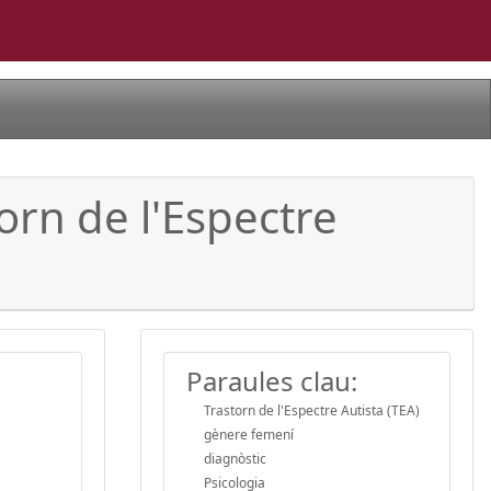
torn de l'Espectre
Paraules clau:
Trastorn de l'Espectre Autista (TEA)
gènere femení
diagnòstic
Psicologia