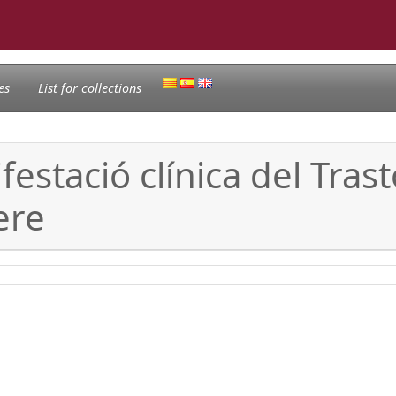
es
List for collections
festació clínica del Tras
ere