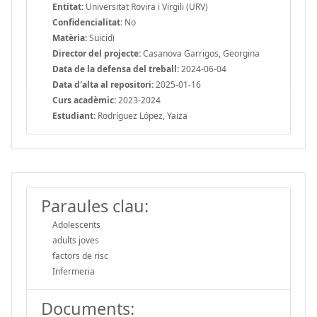
Entitat:
Universitat Rovira i Virgili (URV)
Confidencialitat:
No
Matèria:
Suicidï
Director del projecte:
Casanova Garrigos, Georgina
Data de la defensa del treball:
2024-06-04
Data d'alta al repositori:
2025-01-16
Curs acadèmic:
2023-2024
Estudiant:
Rodríguez López, Yaiza
Paraules clau:
Adolescents
adults joves
factors de risc
Infermeria
Documents: