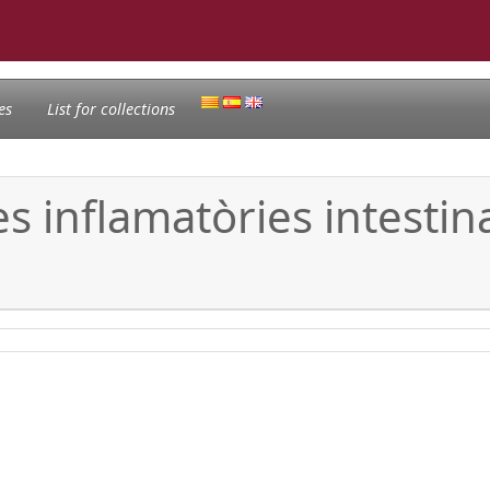
es
List for collections
s inflamatòries intestina