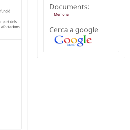
Documents:
sfunció
Memòria
r part dels
 afectacions
Cerca a google