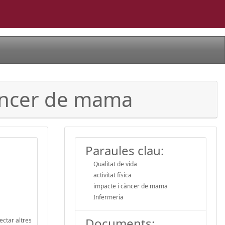
 càncer de mama
Paraules clau:
Qualitat de vida
activitat física
impacte i càncer de mama
Infermeria
Documents:
ectar altres