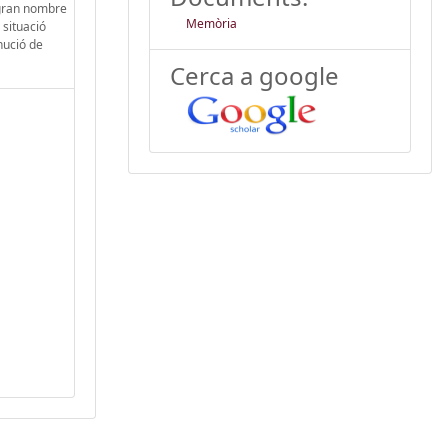
 gran nombre
Memòria
 situació
nució de
Cerca a google