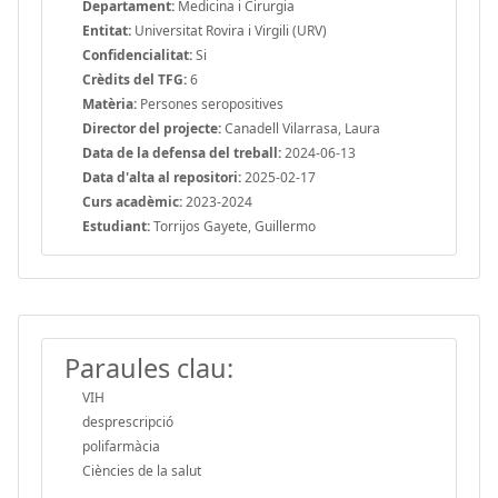
Departament:
Medicina i Cirurgia
Entitat:
Universitat Rovira i Virgili (URV)
Confidencialitat:
Si
Crèdits del TFG:
6
Matèria:
Persones seropositives
Director del projecte:
Canadell Vilarrasa, Laura
Data de la defensa del treball:
2024-06-13
Data d'alta al repositori:
2025-02-17
Curs acadèmic:
2023-2024
Estudiant:
Torrijos Gayete, Guillermo
Paraules clau:
VIH
desprescripció
polifarmàcia
Ciències de la salut