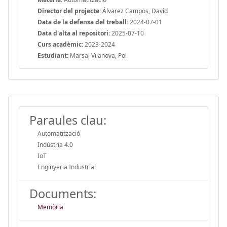
Director del projecte:
Álvarez Campos, David
Data de la defensa del treball:
2024-07-01
Data d'alta al repositori:
2025-07-10
Curs acadèmic:
2023-2024
Estudiant:
Marsal Vilanova, Pol
Paraules clau:
Automatització
Indústria 4.0
IoT
Enginyeria Industrial
Documents:
Memòria