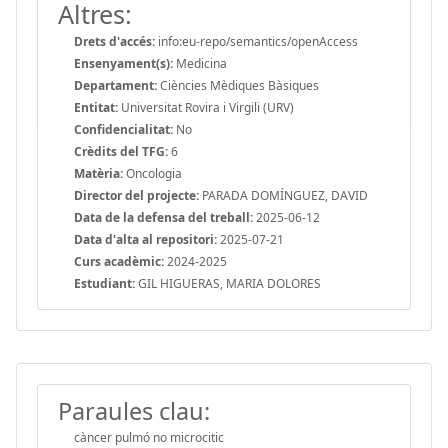
Altres:
Drets d'accés:
info:eu-repo/semantics/openAccess
Ensenyament(s):
Medicina
Departament:
Ciències Mèdiques Bàsiques
Entitat:
Universitat Rovira i Virgili (URV)
Confidencialitat:
No
Crèdits del TFG:
6
Matèria:
Oncologia
Director del projecte:
PARADA DOMÍNGUEZ, DAVID
Data de la defensa del treball:
2025-06-12
Data d'alta al repositori:
2025-07-21
Curs acadèmic:
2024-2025
Estudiant:
GIL HIGUERAS, MARIA DOLORES
Paraules clau:
càncer pulmó no microcitic