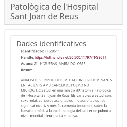
Patològica de l'Hospital
Sant Joan de Reus
Dades identificatives
Identificador:
TFG:8611
Handle
:
https://hdl.handle.net/20.500.11797/TFG8611
Autors:
GIL HIGUERAS, MARIA DOLORES
Resum:
ANÀLISI DESCRIPTIU DELS MUTACIONS PREDOMINANTS
EN PACIENTS AMB CÀNCER DE PULMÓ NO
MICROCITIC:Estudi en una mostra d’Anatomia Patològica
de l'Hospital Sant Joan de Reus. Els variables a estudi són:
sexe, edat, variables accionables i no accionables i de
significat incert. A més és comenta breument, sobre la
literatura mèdica la epidemiologia del cancer de pulmó a
nivell mundial, d'europa i a espanya.