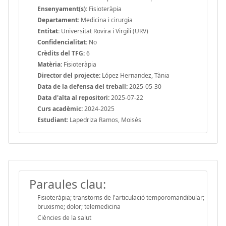
Ensenyament(s):
Fisioteràpia
Departament:
Medicina i cirurgia
Entitat:
Universitat Rovira i Virgili (URV)
Confidencialitat:
No
Crèdits del TFG:
6
Matèria:
Fisioteràpia
Director del projecte:
López Hernandez, Tània
Data de la defensa del treball:
2025-05-30
Data d'alta al repositori:
2025-07-22
Curs acadèmic:
2024-2025
Estudiant:
Lapedriza Ramos, Moisés
Paraules clau:
Fisioteràpia; transtorns de l'articulació temporomandibular;
bruxisme; dolor; telemedicina
Ciències de la salut