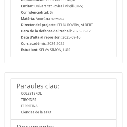
Entitat:
Universitat Rovira i Virgili (URV)
Confidencialitat:
Si
Matèria:
Anorèxia nerviosa
Director del projecte:
FELIU ROVIRA, ALBERT
Data de la defensa del treball:
2025-06-12
Data d'alta al repositori:
2025-09-10
Curs acadèmic:
2024-2025
Estudiant:
SELVA SIMÓN, LUIS
Paraules clau:
COLESTEROL
TIROIDES
FERRITINA
Ciències de la salut
Documents: