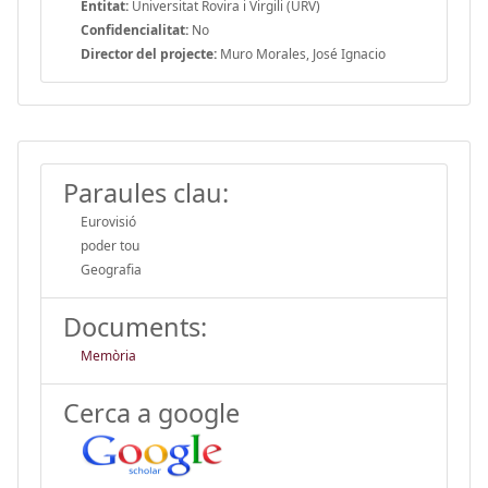
Entitat:
Universitat Rovira i Virgili (URV)
Confidencialitat:
No
Director del projecte:
Muro Morales, José Ignacio
Paraules clau:
Eurovisió
poder tou
Geografia
Documents:
Memòria
Cerca a google