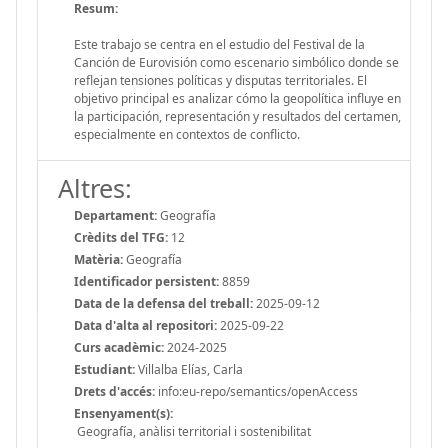
Resum:
Este trabajo se centra en el estudio del Festival de la
Canción de Eurovisión como escenario simbólico donde se
reflejan tensiones políticas y disputas territoriales. El
objetivo principal es analizar cómo la geopolítica influye en
la participación, representación y resultados del certamen,
especialmente en contextos de conflicto.
Altres:
Departament:
Geografía
Crèdits del TFG:
12
Matèria:
Geografía
Identificador persistent:
8859
Data de la defensa del treball:
2025-09-12
Data d'alta al repositori:
2025-09-22
Curs acadèmic:
2024-2025
Estudiant:
Villalba Elías, Carla
Drets d'accés:
info:eu-repo/semantics/openAccess
Ensenyament(s):
Geografía, anàlisi territorial i sostenibilitat