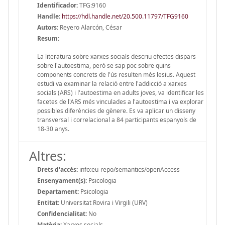
Identificador:
TFG:9160
Handle
:
https://hdl.handle.net/20.500.11797/TFG9160
Autors:
Reyero Alarcón, César
Resum:
La literatura sobre xarxes socials descriu efectes dispars
sobre l'autoestima, però se sap poc sobre quins
components concrets de l'ús resulten més lesius. Aquest
estudi va examinar la relació entre l'addicció a xarxes
socials (ARS) i l'autoestima en adults joves, va identificar les
facetes de l'ARS més vinculades a l'autoestima i va explorar
possibles diferències de gènere. Es va aplicar un disseny
transversal i correlacional a 84 participants espanyols de
18-30 anys.
Altres:
Drets d'accés:
info:eu-repo/semantics/openAccess
Ensenyament(s):
Psicologia
Departament:
Psicologia
Entitat:
Universitat Rovira i Virgili (URV)
Confidencialitat:
No
Matèria:
Xarxes socials