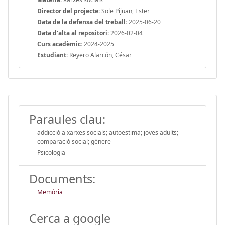
Director del projecte:
Sole Pijuan, Ester
Data de la defensa del treball:
2025-06-20
Data d'alta al repositori:
2026-02-04
Curs acadèmic:
2024-2025
Estudiant:
Reyero Alarcón, César
Paraules clau:
addicció a xarxes socials; autoestima; joves adults;
comparació social; gènere
Psicologia
Documents:
Memòria
Cerca a google