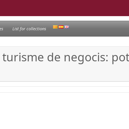
es
List for collections
l turisme de negocis: pot