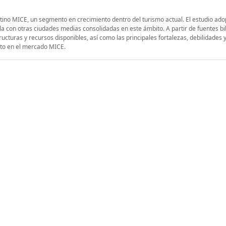
tino MICE, un segmento en crecimiento dentro del turismo actual. El estudio ado
la con otras ciudades medias consolidadas en este ámbito. A partir de fuentes bib
ucturas y recursos disponibles, así como las principales fortalezas, debilidades 
nto en el mercado MICE.